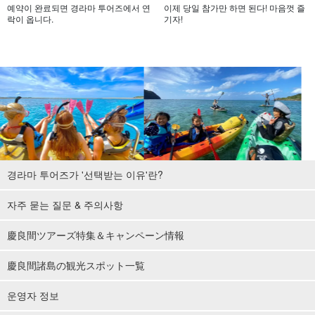
예약이 완료되면 경라마 투어즈에서 연
이제 당일 참가만 하면 된다! 마음껏 즐
락이 옵니다.
기자!
경라마 투어즈가 '선택받는 이유'란?
자주 묻는 질문 & 주의사항
慶良間ツアーズ特集＆キャンペーン情報
慶良間諸島の観光スポット一覧
운영자 정보