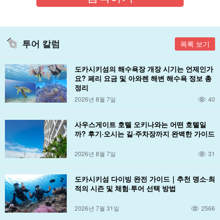
투어 칼럼
목록 보기
도카시키섬의 해수욕장 개장 시기는 언제인가
요? 페리 요금 및 아와렌 해변 해수욕 정보 총
정리
2026년 8월 7일
40
사우스게이트 호텔 오키나와는 어떤 호텔일
까? 후기·오시는 길·주차장까지 완벽한 가이드
2026년 8월 7일
31
도카시키섬 다이빙 완전 가이드｜추천 명소·최
적의 시즌 및 체험·투어 선택 방법
2026년 7월 31일
2566