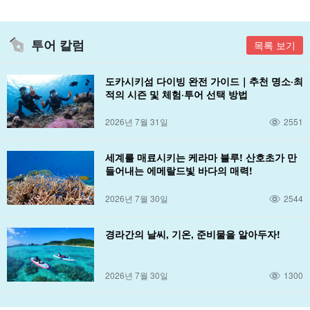
투어 칼럼
목록 보기
도카시키섬 다이빙 완전 가이드｜추천 명소·최
적의 시즌 및 체험·투어 선택 방법
2026년 7월 31일
2551
세계를 매료시키는 케라마 블루! 산호초가 만
들어내는 에메랄드빛 바다의 매력!
2026년 7월 30일
2544
경라간의 날씨, 기온, 준비물을 알아두자!
2026년 7월 30일
1300