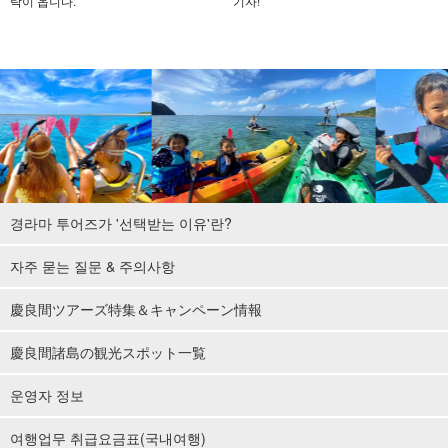
락이 옵니다.
기자!
경라마 투어즈가 '선택받는 이유'란?
자주 묻는 질문 & 주의사항
慶良間ツアーズ特集＆キャンペーン情報
慶良間諸島の観光スポット一覧
운영자 정보
여행업무 취급요금표(국내여행)