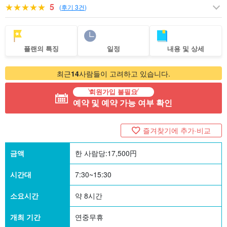
5
(
후기 3건
)
플랜의 특징
일정
내용 및 상세
최근
14
사람들이 고려하고 있습니다.
회원가입 불필요
예약 및 예약 가능 여부 확인
즐겨찾기에 추가·비교
금액
한 사람당:
17,500
円
시간대
7:30~15:30
소요시간
약 8시간
개최 기간
연중무휴