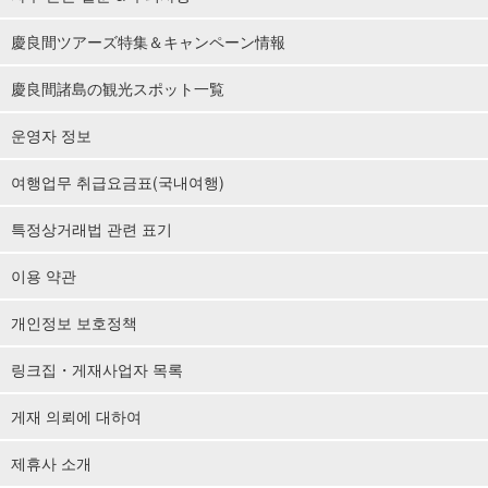
慶良間ツアーズ特集＆キャンペーン情報
慶良間諸島の観光スポット一覧
운영자 정보
여행업무 취급요금표(국내여행)
특정상거래법 관련 표기
이용 약관
개인정보 보호정책
링크집・게재사업자 목록
게재 의뢰에 대하여
제휴사 소개