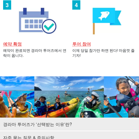
예약 확정
투어 참여
예약이 완료되면 경라마 투어즈에서 연
이제 당일 참가만 하면 된다! 마음껏 즐
락이 옵니다.
기자!
경라마 투어즈가 '선택받는 이유'란?
자주 묻는 질문 & 주의사항