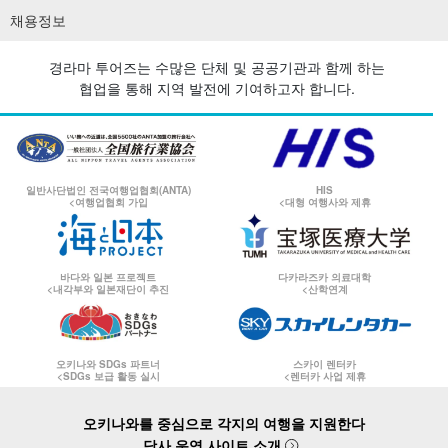
채용정보
경라마 투어즈는 수많은 단체 및 공공기관과 함께 하는
협업을 통해 지역 발전에 기여하고자 합니다.
일반사단법인 전국여행업협회(ANTA)
HIS
<여행업협회 가입
<대형 여행사와 제휴
바다와 일본 프로젝트
다카라즈카 의료대학
<내각부와 일본재단이 추진
<산학연계
오키나와 SDGs 파트너
스카이 렌터카
<SDGs 보급 활동 실시
<렌터카 사업 제휴
오키나와를 중심으로 각지의 여행을 지원한다
당사 운영 사이트 소개