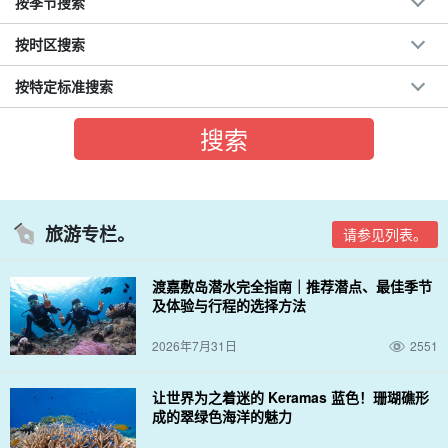
按季节搜索
按时区搜索
按特定标准搜索
旅游专栏。
请参见列表。
渡嘉敷岛潜水完全指南｜推荐潜点、最佳季节
及体验与行程的选择方法
2026年7月31日
2551
让世界为之着迷的 Keramas 蓝色！珊瑚礁形
成的翠绿色海洋的魅力