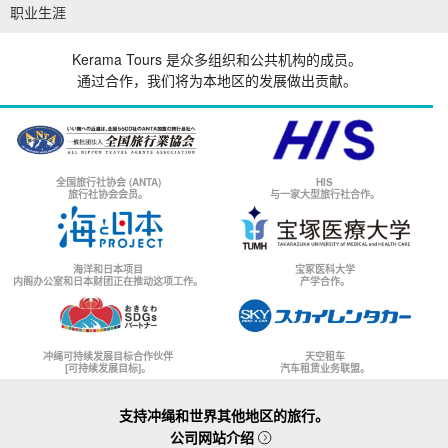
职业生涯
Kerama Tours 是众多组织和公共机构的成员。
通过合作，我们将为本地区的发展做出贡献。
全国旅行社协会 (ANTA)
HIS
旅行社协会会员。
与一家大型旅行社合作。
海洋和日本项目
宝冢医科大学
内阁办公室和日本财团正在推动这项工作。
产学合作。
冲绳可持续发展目标合作伙伴
天空租车
[可持续发展目标]。
汽车租赁业务联盟。
支持冲绳和世界其他地区的旅行。
公司网站介绍