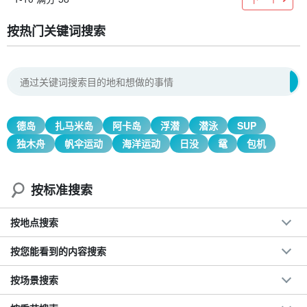
按热门关键词搜索
德岛
扎马米岛
阿卡岛
浮潜
潜泳
SUP
独木舟
帆伞运动
海洋运动
日没
鼋
包机
按标准搜索
按地点搜索
按您能看到的内容搜索
按场景搜索