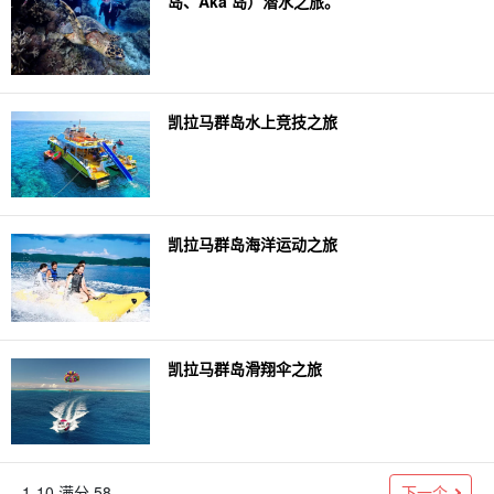
岛、Aka 岛）潜水之旅。
凯拉马群岛水上竞技之旅
凯拉马群岛海洋运动之旅
凯拉马群岛滑翔伞之旅
下一个
1-10 满分 58