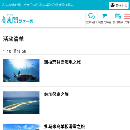
凯拉马旅游 "是一个专门介绍凯拉马群岛的旅游预订网站。
简体中文
联系我们
销售与特惠
预订确认
菜单
活动清单
1-10 满分 58
凯拉玛群岛海龟之旅
纳加努岛之旅
扎马米岛单板滑雪之旅