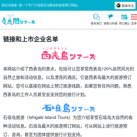
凯拉马旅游 "是一个专门介绍凯拉马群岛的旅游预订网站。
简体中文
联系我们
销售与特惠
预订确认
菜单
链接和上市企业名单
本网站介绍了西表岛的景点，包括可让您享受西表岛120%自然风光的
自然之旅和活动信息，以及漂亮的酒店。它是西表岛最大的旅游预订
网站，您可以直接在网站上预订旅游线路，如果您有任何问题，熟悉
西表岛的工作人员甚至会支持您的旅行计划。
石垣岛旅游（Ishigaki Island Tours）为您介绍享受石垣岛大自然的各
种活动信息。石垣岛最大的旅游预订网站，可从网站上进行旅游预
订、咨询，甚至为团体提供旅行计划支持。