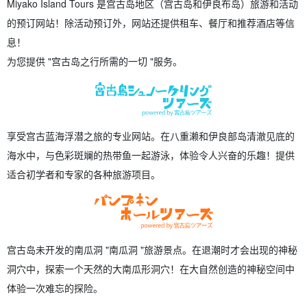
Miyako Island Tours 是宫古岛地区（宫古岛和伊良布岛）旅游和活动
的预订网站！除活动预订外，网站还提供租车、餐厅和推荐酒店等信
息！
为您提供 "宫古岛之行所需的一切 "服务。
享受宫古蓝海浮潜之旅的专业网站。在八重濑和伊良部岛清澈见底的
海水中，与色彩斑斓的热带鱼一起游泳，体验令人兴奋的乐趣！提供
适合初学者和专家的各种旅游项目。
宫古岛未开发的南瓜洞 "南瓜洞 "旅游景点。在退潮时才会出现的神秘
洞穴中，探索一个天然的大南瓜形洞穴！在大自然创造的神秘空间中
体验一次难忘的探险。