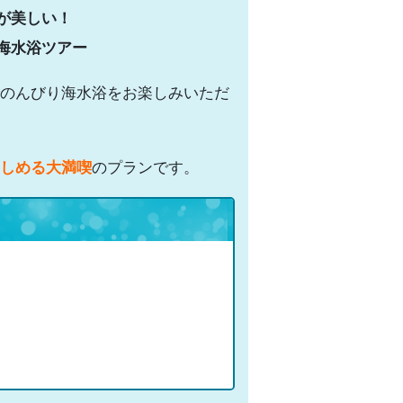
が美しい！
海水浴ツアー
のんびり海水浴をお楽しみいただ
しめる大満喫
のプランです。