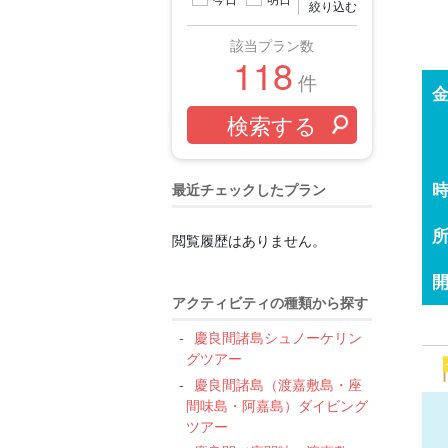
絞り込む
該当プラン数
118
件
最近チェックしたプラン
閲覧履歴はありません。
アクティビティの種類から探す
慶良間諸島シュノーケリン
グツアー
慶良間諸島（渡嘉敷島・座
間味島・阿嘉島）ダイビング
ツアー