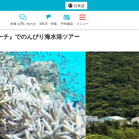
日本語
各種 お問い合わせ
SALE・特集
予約確認
メニュー
ビーチ』でのんびり海水浴ツアー