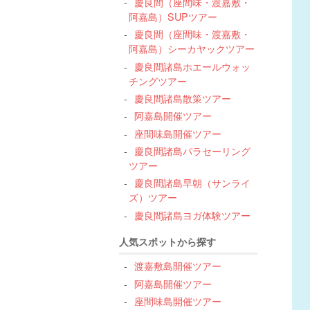
慶良間（座間味・渡嘉敷・
阿嘉島）SUPツアー
慶良間（座間味・渡嘉敷・
阿嘉島）シーカヤックツアー
慶良間諸島ホエールウォッ
チングツアー
慶良間諸島散策ツアー
阿嘉島開催ツアー
座間味島開催ツアー
慶良間諸島パラセーリング
ツアー
慶良間諸島早朝（サンライ
ズ）ツアー
慶良間諸島ヨガ体験ツアー
人気スポットから探す
渡嘉敷島開催ツアー
阿嘉島開催ツアー
座間味島開催ツアー