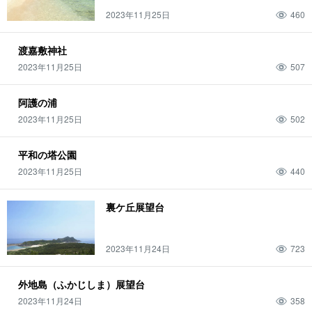
2023年11月25日
460
渡嘉敷神社
2023年11月25日
507
阿護の浦
2023年11月25日
502
平和の塔公園
2023年11月25日
440
裏ケ丘展望台
2023年11月24日
723
外地島（ふかじしま）展望台
2023年11月24日
358