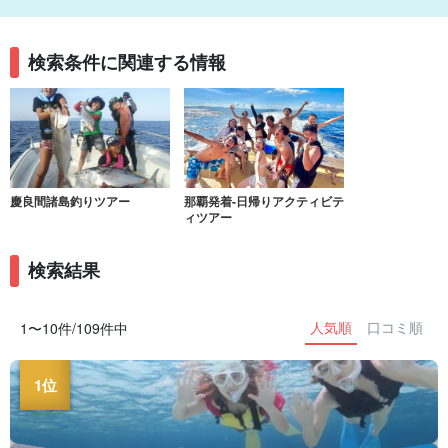
検索条件に関連する情報
慶良間諸島釣りツアー
那覇発着-日帰りアクティビテ
ィツアー
検索結果
人気順
口コミ順
1〜10件/109件中