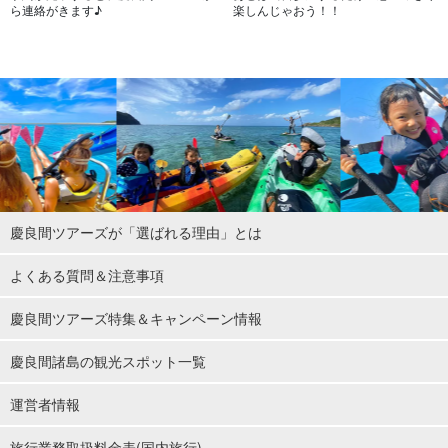
ら連絡がきます♪
楽しんじゃおう！！
慶良間ツアーズが「選ばれる理由」とは
よくある質問＆注意事項
慶良間ツアーズ特集＆キャンペーン情報
慶良間諸島の観光スポット一覧
運営者情報
旅行業務取扱料金表(国内旅行)