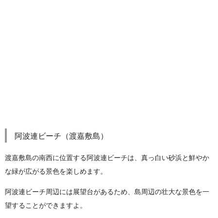
阿波連ビーチ（渡嘉敷島）
渡嘉敷島の南西に位置する阿波連ビーチは、真っ白い砂浜と鮮やか
な緑が広がる景色を楽しめます。
阿波連ビーチ周辺には展望台があるため、島周辺の壮大な景色を一
望することができますよ。