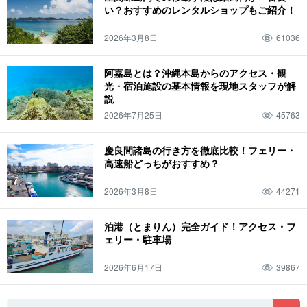
い？おすすめのレンタルショップもご紹介！
2026年3月8日
61036
阿嘉島とは？沖縄本島からのアクセス・観
光・宿泊施設の基本情報を現地スタッフが解
説
2026年7月25日
45763
慶良間諸島の行き方を徹底比較！フェリー・
高速船どっちがおすすめ？
2026年3月8日
44271
泊港（とまりん）完全ガイド！アクセス・フ
ェリー・駐車場
2026年6月17日
39867