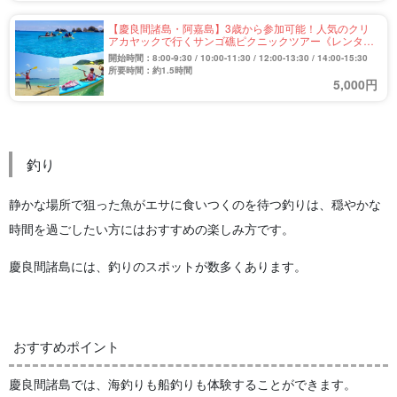
【慶良間諸島・阿嘉島】3歳から参加可能！人気のクリ
アカヤックで行くサンゴ礁ピクニックツアー《レンタル
器材無料》（No.308）
開始時間：8:00-9:30 / 10:00-11:30 / 12:00-13:30 / 14:00-15:30
所要時間：約1.5時間
5,000円
釣り
静かな場所で狙った魚がエサに食いつくのを待つ釣りは、穏やかな
時間を過ごしたい方にはおすすめの楽しみ方です。
慶良間諸島には、釣りのスポットが数多くあります。
おすすめポイント
慶良間諸島では、海釣りも船釣りも体験することができます。