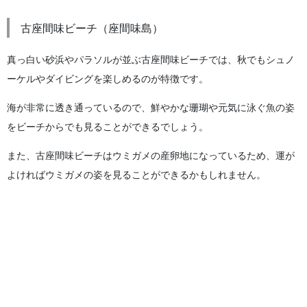
古座間味ビーチ（座間味島）
真っ白い砂浜やパラソルが並ぶ古座間味ビーチでは、秋でもシュノ
ーケルやダイビングを楽しめるのが特徴です。
海が非常に透き通っているので、鮮やかな珊瑚や元気に泳ぐ魚の姿
をビーチからでも見ることができるでしょう。
また、古座間味ビーチはウミガメの産卵地になっているため、運が
よければウミガメの姿を見ることができるかもしれません。