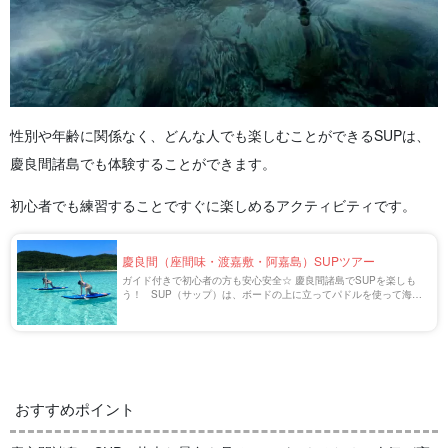
性別や年齢に関係なく、どんな人でも楽しむことができるSUPは、
慶良間諸島でも体験することができます。
初心者でも練習することですぐに楽しめるアクティビティです。
慶良間（座間味・渡嘉敷・阿嘉島）SUPツアー
ガイド付きで初心者の方も安心安全☆ 慶良間諸島でSUPを楽しも
う！ SUP（サップ）は、ボードの上に立ってパドルを使って海や
川などを楽しむマリンスポーツです。 美しい海を誇る慶良間諸島で
は今SUPが人気急上 […]
おすすめポイント