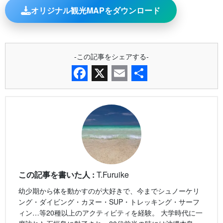
オリジナル観光MAPをダウンロード
-この記事をシェアする-
Facebook
X
Email
共
有
この記事を書いた人 :
T.Furuike
幼少期から体を動かすのが大好きで、今までシュノーケリ
ング・ダイビング・カヌー・SUP・トレッキング・サーフ
ィン…等20種以上のアクティビティを経験。 大学時代に一