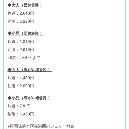
◆大人（団体割引）
片道：2,610円
往復：5,220円
◆小児（団体割引）
片道：1,310円
往復：2,610円
※6歳～小学生まで
◆大人（障がい者割引）
片道：1,450円
往復：2,900円
◆小児（障がい者割引）
片道：730円
往復：1,450円
※座間味港と阿嘉港間のフェリー料金