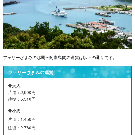
フェリーざまみの那覇〜阿嘉島間の運賃は以下の通りです。
フェリーざまみの運賃
◆大人
片道：2,900円
往復：5,510円
◆小児
片道：1,450円
往復：2,760円