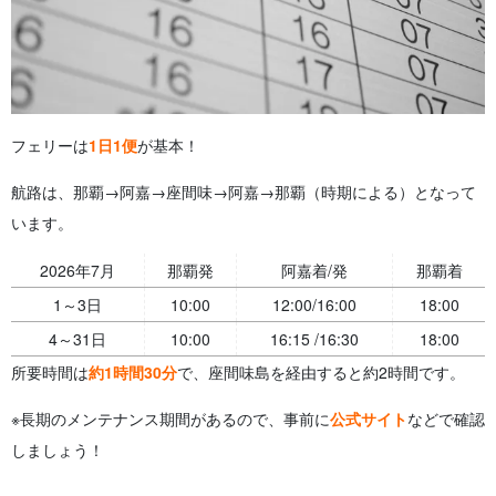
フェリーは
1日1便
が基本！
航路は、那覇→阿嘉→座間味→阿嘉→那覇（時期による）となって
います。
2026年7月
那覇発
阿嘉着/発
那覇着
1～3日
10:00
12:00/16:00
18:00
4～31日
10:00
16:15 /16:30
18:00
所要時間は
約1時間30分
で、座間味島を経由すると約2時間です。
※長期のメンテナンス期間があるので、事前に
公式サイト
などで確認
しましょう！