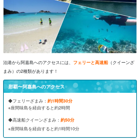
泊港から阿嘉島へのアクセスには、
フェリーと高速船
（クイーンざ
まみ）の2種類があります！
那覇〜阿嘉島へのアクセス
◆フェリーざまみ：
約1時間30分
※座間味島を経由すると約2時間
◆高速船クイーンざまみ：
約50分
※座間味島を経由すると約1時間10分