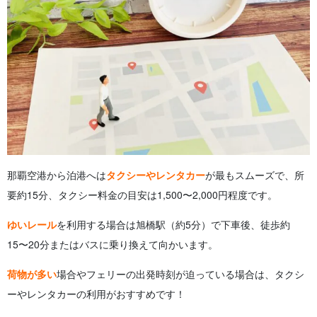
那覇空港から泊港へは
タクシーやレンタカー
が最もスムーズで、所
要約15分、タクシー料金の目安は1,500〜2,000円程度です。
ゆいレール
を利用する場合は旭橋駅（約5分）で下車後、徒歩約
15〜20分またはバスに乗り換えて向かいます。
荷物が多い
場合やフェリーの出発時刻が迫っている場合は、タクシ
ーやレンタカーの利用がおすすめです！