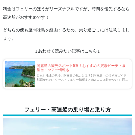
料金はフェリーのほうがリーズナブルですが、時間を優先するなら
高速船がおすすめです！
どちらの便も座間味島を経由するため、乗り過ごしには注意しまし
ょう。
↓あわせて読みたい記事はこちら↓
阿嘉島の観光スポット5選！おすすめの穴場ビーチ・展
望台・ツアー情報も
目次1 沖縄の穴場、阿嘉島の魅力とは？2 阿嘉島への行き方ガイド
那覇からのアクセス・フェリー情報まとめ3 ココは外せない！ 阿嘉
島の観光スポット5選3.1 阿嘉大橋3.2 天城展望台3.3 慶留間橋3.4
ニシバマビ […]
フェリー・高速船の乗り場と乗り方