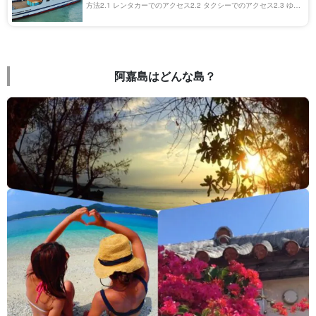
方法2.1 レンタカーでのアクセス2.2 タクシーでのアクセス2.3 ゆい
レール（モノレール）での アクセス2.4 バスでのアクセス（26番・
99番）3 […]
阿嘉島はどんな島？