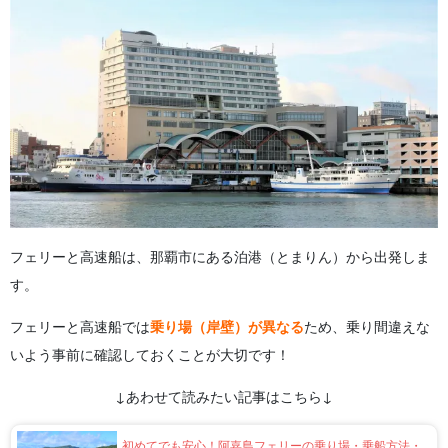
フェリーと高速船は、那覇市にある泊港（とまりん）から出発しま
す。
フェリーと高速船では
乗り場（岸壁）が異なる
ため、乗り間違えな
いよう事前に確認しておくことが大切です！
↓あわせて読みたい記事はこちら↓
初めてでも安心！阿嘉島フェリーの乗り場・乗船方法・