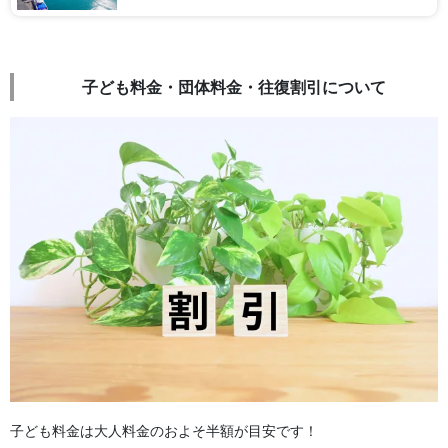
3.2 慶良間諸島へのア […]
子ども料金・団体料金・往復割引について
子ども料金は大人料金のおよそ半額が目安です！