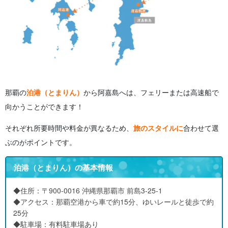
那覇の
泊港（とまりん）
から阿嘉島へは、フェリーまたは高速船で
向かうことができます！
それぞれ所要時間や料金が異なるため、
旅のスタイルに
合わせて選
ぶのがポイントです。
泊港（とまりん）の基本情報
◆住所：〒900-0016 沖縄県那覇市 前島3-25-1
◆アクセス：那覇空港から車で約15分、ゆいレールと徒歩で約
25分
◆駐車場：有料駐車場あり