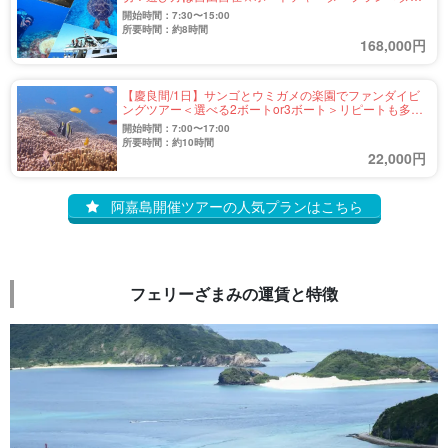
ビング・BBQ・釣り・離島巡り他＞大人数の団体旅行に
開始時間：7:30〜15:00
最適♪（No.345）
所要時間：約8時間
168,000円
【慶良間/1日】サンゴとウミガメの楽園でファンダイビ
ングツアー＜選べる2ボートor3ボート＞リピートも多い
人気ガイド♪マクロからワイドまで幅広くご案内！
開始時間：7:00〜17:00
（No.306）
所要時間：約10時間
22,000円
阿嘉島開催ツアーの人気プランはこちら
フェリーざまみの運賃と特徴