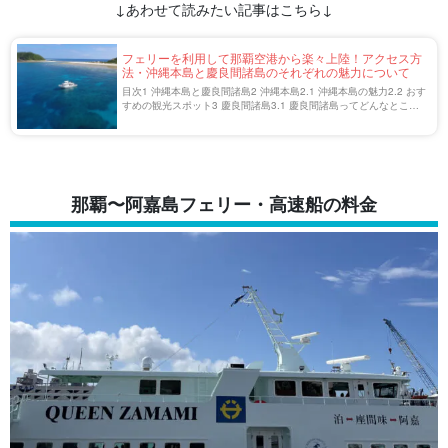
↓あわせて読みたい記事はこちら↓
フェリーを利用して那覇空港から楽々上陸！アクセス方
法・沖縄本島と慶良間諸島のそれぞれの魅力について
目次1 沖縄本島と慶良間諸島2 沖縄本島2.1 沖縄本島の魅力2.2 おす
すめの観光スポット3 慶良間諸島3.1 慶良間諸島ってどんなところ
3.2 フェリーチケットの買い方・注意点3.3 那覇空港から慶良間諸
島までの行き […]
那覇〜阿嘉島フェリー・高速船の料金