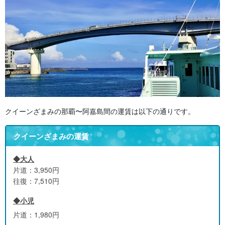
クイーンざまみの那覇〜阿嘉島間の運賃は以下の通りです。
クイーンざまみの運賃
◆大人
片道：3,950円
往復：7,510円
◆小児
片道：1,980円