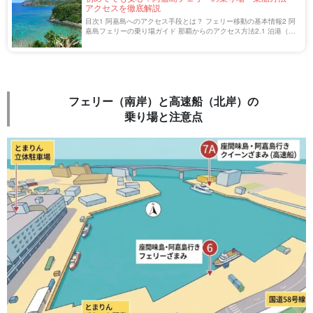
アクセスを徹底解説
目次1 阿嘉島へのアクセス手段とは？ フェリー移動の基本情報2 阿
嘉島フェリーの乗り場ガイド 那覇からのアクセス方法2.1 泊港（と
まりん）への行き方と周辺情報2.2 フェリー乗り場までのアクセス
方法3 阿嘉島フェリーの […]
フェリー（南岸）と高速船（北岸）の
乗り場と注意点